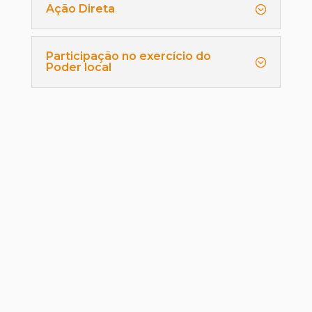
Ação Direta
Participação no exercício do
Poder local